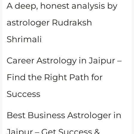
A deep, honest analysis by
astrologer Rudraksh
Shrimali
Career Astrology in Jaipur –
Find the Right Path for
Success
Best Business Astrologer in
Jaipur – Get Success &