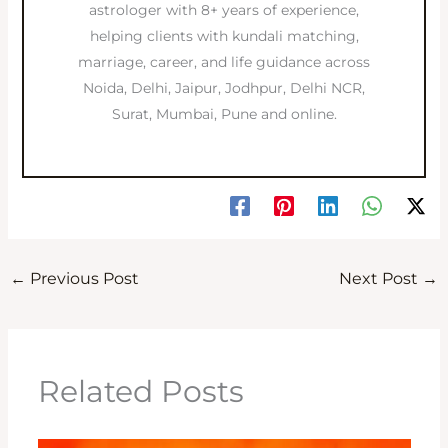
astrologer with 8+ years of experience,
helping clients with kundali matching,
marriage, career, and life guidance across
Noida, Delhi, Jaipur, Jodhpur, Delhi NCR,
Surat, Mumbai, Pune and online.
←
Previous Post
Next Post
→
Related Posts